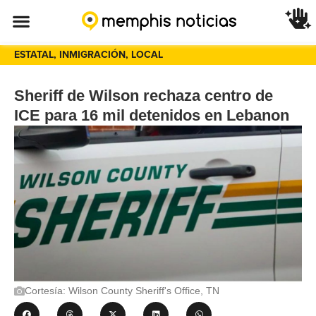
ESTATAL
,
INMIGRACIÓN
,
LOCAL
Sheriff de Wilson rechaza centro de
ICE para 16 mil detenidos en Lebanon
Cortesía: Wilson County Sheriff's Office, TN