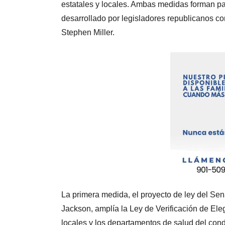
estatales y locales. Ambas medidas forman par
desarrollado por legisladores republicanos co
Stephen Miller.
La primera medida, el proyecto de ley del Se
Jackson, amplía la Ley de Verificación de Eleg
locales y los departamentos de salud del cond