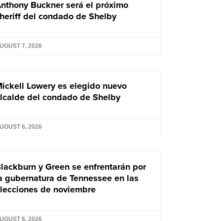
nthony Buckner será el próximo
heriff del condado de Shelby
UGUST 7, 2026
ickell Lowery es elegido nuevo
lcalde del condado de Shelby
UGUST 6, 2026
lackburn y Green se enfrentarán por
a gubernatura de Tennessee en las
lecciones de noviembre
UGUST 6, 2026