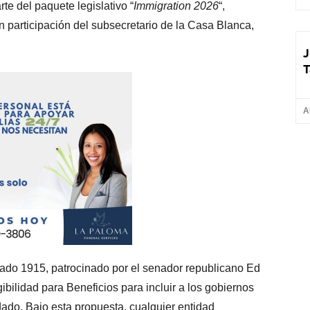
te del paquete legislativo “
Immigration 2026
“,
n participación del subsecretario de la Casa Blanca,
J
T
A
nado 1915, patrocinado por el senador republicano Ed
ibilidad para Beneficios para incluir a los gobiernos
ado. Bajo esta propuesta, cualquier entidad