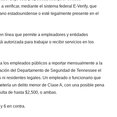
a verificar, mediante el sistema federal E-Verify, que
dano estadounidense o esté legalmente presente en el
 en línea que permite a empleadores y entidades
autorizada para trabajar o recibir servicios en los
a a los empleados públicos a reportar mensualmente a la
gración del Departamento de Seguridad de Tennessee el
 ni residentes legales. Un empleado o funcionario que
metería un delito menor de Clase A, con una posible pena
multa de hasta $2,500, o ambas.
y 6 en contra.