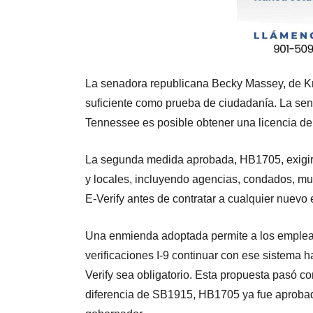
La senadora republicana Becky Massey, de Kno
suficiente como prueba de ciudadanía. La sen
Tennessee es posible obtener una licencia de
La segunda medida aprobada, HB1705, exigir
y locales, incluyendo agencias, condados, mun
E-Verify antes de contratar a cualquier nuevo 
Una enmienda adoptada permite a los emplea
verificaciones I-9 continuar con ese sistema 
Verify sea obligatorio. Esta propuesta pasó co
diferencia de SB1915, HB1705 ya fue aprobada