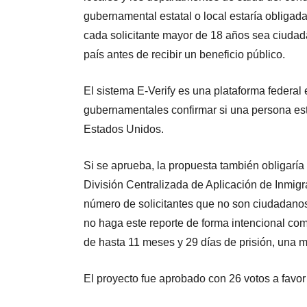
gubernamental estatal o local estaría obligada 
cada solicitante mayor de 18 años sea ciuda
país antes de recibir un beneficio público.
El sistema E-Verify es una plataforma federal
gubernamentales confirmar si una persona está 
Estados Unidos.
Si se aprueba, la propuesta también obligarí
División Centralizada de Aplicación de Inmi
número de solicitantes que no son ciudadanos
no haga este reporte de forma intencional co
de hasta 11 meses y 29 días de prisión, una 
El proyecto fue aprobado con 26 votos a favor 