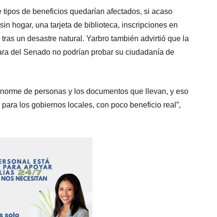
é tipos de beneficios quedarían afectados, si acaso
sin hogar, una tarjeta de biblioteca, inscripciones en
tras un desastre natural. Yarbro también advirtió que la
ara del Senado no podrían probar su ciudadanía de
a enorme de personas y los documentos que llevan, y eso
 para los gobiernos locales, con poco beneficio real”,