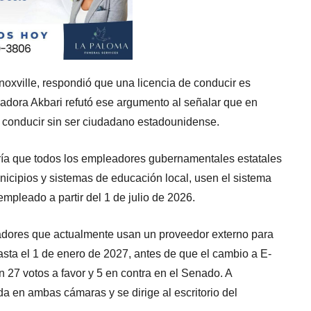
xville, respondió que una licencia de conducir es
adora Akbari refutó ese argumento al señalar que en
 conducir sin ser ciudadano estadounidense.
ía que todos los empleadores gubernamentales estatales
icipios y sistemas de educación local, usen el sistema
empleado a partir del 1 de julio de 2026.
dores que actualmente usan un proveedor externo para
hasta el 1 de enero de 2027, antes de que el cambio a E-
n 27 votos a favor y 5 en contra en el Senado. A
 en ambas cámaras y se dirige al escritorio del