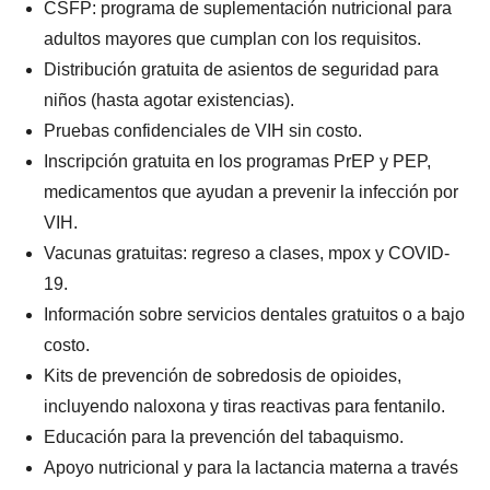
CSFP: programa de suplementación nutricional para
adultos mayores que cumplan con los requisitos.
Distribución gratuita de asientos de seguridad para
niños (hasta agotar existencias).
Pruebas confidenciales de VIH sin costo.
Inscripción gratuita en los programas PrEP y PEP,
medicamentos que ayudan a prevenir la infección por
VIH.
Vacunas gratuitas: regreso a clases, mpox y COVID-
19.
Información sobre servicios dentales gratuitos o a bajo
costo.
Kits de prevención de sobredosis de opioides,
incluyendo naloxona y tiras reactivas para fentanilo.
Educación para la prevención del tabaquismo.
Apoyo nutricional y para la lactancia materna a través