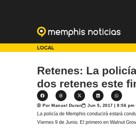
LOCAL
Retenes: La polic
dos retenes este f
Por Manuel Duran
Jun 5, 2017 | 8:56 pm
La policía de Memphis conducirá estará condu
Viernes 9 de Junio. El primero en Walnut Gr