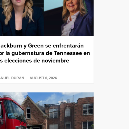
lackburn y Green se enfrentarán
or la gubernatura de Tennessee en
as elecciones de noviembre
ANUEL DURAN
AUGUST 6, 2026