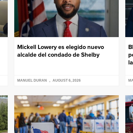
Mickell Lowery es elegido nuevo
B
alcalde del condado de Shelby
p
l
MANUEL DURAN
AUGUST 6, 2026
M