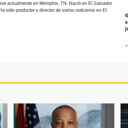
vive actualmente en Memphis, TN. Nació en El Salvador
sido productor y director de varios noticieros en El
G
s
j
A