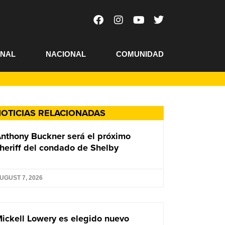
ONAL
NACIONAL
COMUNIDAD
OTICIAS RELACIONADAS
nthony Buckner será el próximo
heriff del condado de Shelby
UGUST 7, 2026
ickell Lowery es elegido nuevo