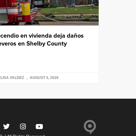
ncendio en vivienda deja daños
everos en Shelby County
LISA VALDEZ
AUGUST 5, 2026