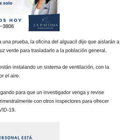
a una prueba, la oficina del alguacil dijo que aislarán a
uz verde para trasladarlo a la población general.
stán instalando un sistema de ventilación, con la
r el aire.
gando para que un investigador venga y revise
rimestralmente con otros inspectores para ofrecer
VID-19.