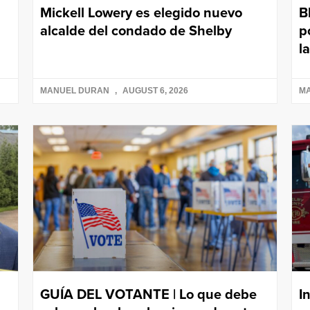
Mickell Lowery es elegido nuevo
B
alcalde del condado de Shelby
p
l
MANUEL DURAN
AUGUST 6, 2026
M
GUÍA DEL VOTANTE | Lo que debe
I