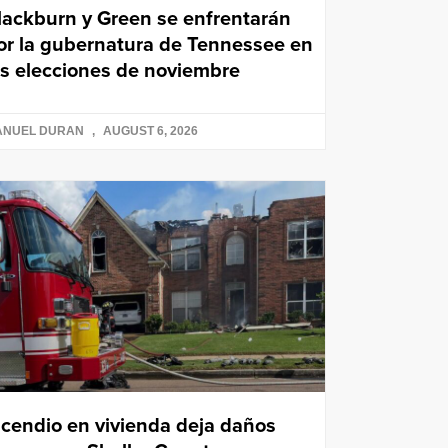
lackburn y Green se enfrentarán
or la gubernatura de Tennessee en
as elecciones de noviembre
ANUEL DURAN
AUGUST 6, 2026
ncendio en vivienda deja daños