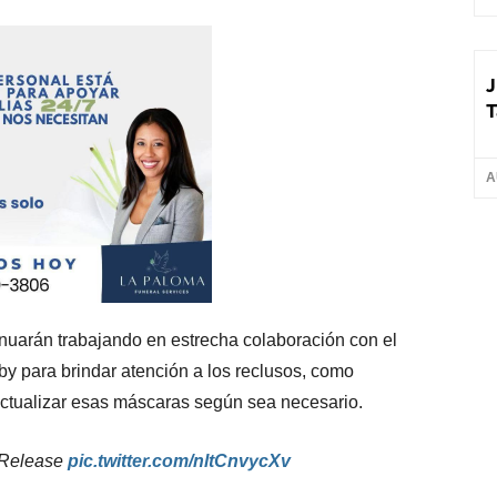
J
T
A
nuarán trabajando en estrecha colaboración con el
 para brindar atención a los reclusos, como
actualizar esas máscaras según sea necesario.
s Release
pic.twitter.com/nltCnvycXv