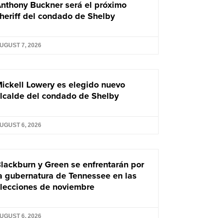
nthony Buckner será el próximo
heriff del condado de Shelby
UGUST 7, 2026
ickell Lowery es elegido nuevo
lcalde del condado de Shelby
UGUST 6, 2026
lackburn y Green se enfrentarán por
a gubernatura de Tennessee en las
lecciones de noviembre
UGUST 6, 2026