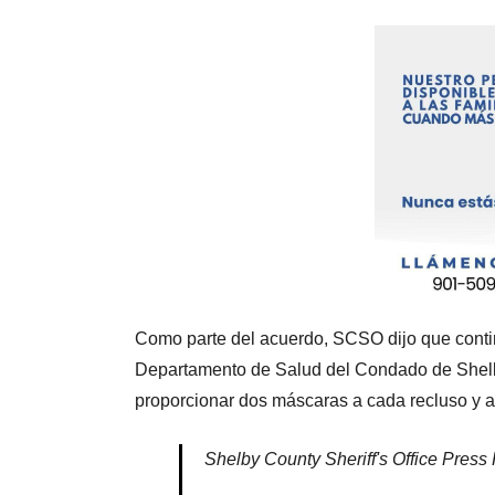
Como parte del acuerdo, SCSO dijo que conti
Departamento de Salud del Condado de Shelby
proporcionar dos máscaras a cada recluso y 
Shelby County Sheriff's Office Pres