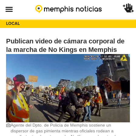
LOCAL
Publican video de cámara corporal de
la marcha de No Kings en Memphis
Agente del Dpto. de Policía de Memphis sostiene un
dispersor de gas pimienta mientras oficiales rodean a