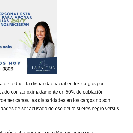
de reducir la disparidad racial en los cargos por
ndado con aproximadamente un 50% de población
roamericanos, las disparidades en los cargos no son
lidades de ser acusado de ese delito si eres negro versus
tación del programa, pero Mulroy indicó que