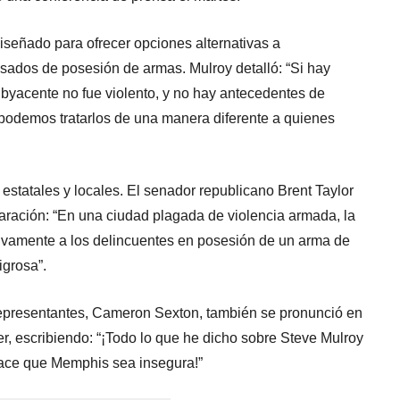
diseñado para ofrecer opciones alternativas a
usados de posesión de armas. Mulroy detalló: “Si hay
ubyacente no fue violento, y no hay antecedentes de
 podemos tratarlos de una manera diferente a quienes
es estatales y locales. El senador republicano Brent Taylor
ración: “En una ciudad plagada de violencia armada, la
sivamente a los delincuentes en posesión de un arma de
igrosa”.
epresentantes, Cameron Sexton, también se pronunció en
er, escribiendo: “¡Todo lo que he dicho sobre Steve Mulroy
hace que Memphis sea insegura!”