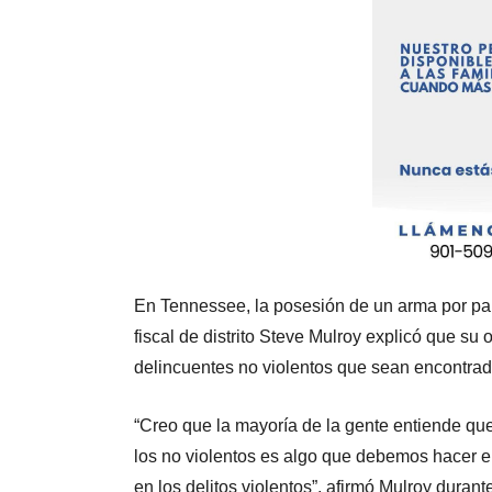
En Tennessee, la posesión de un arma por part
fiscal de distrito Steve Mulroy explicó que su 
delincuentes no violentos que sean encontra
“Creo que la mayoría de la gente entiende que 
los no violentos es algo que debemos hacer 
en los delitos violentos”, afirmó Mulroy duran