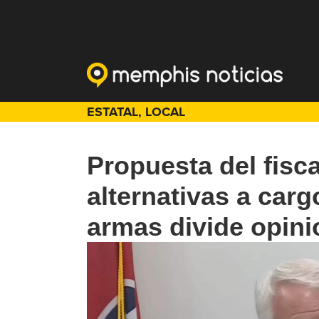
ESTATAL
,
LOCAL
Propuesta del fisca
alternativas a car
armas divide opin