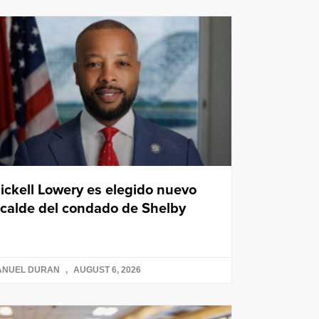
ickell Lowery es elegido nuevo
lcalde del condado de Shelby
ANUEL DURAN
AUGUST 6, 2026