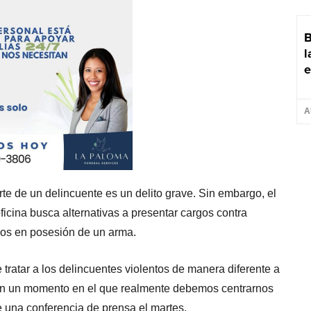
B
l
e
A
e de un delincuente es un delito grave. Sin embargo, el
oficina busca alternativas a presentar cargos contra
dos en posesión de un arma.
tratar a los delincuentes violentos de manera diferente a
en un momento en el que realmente debemos centrarnos
te una conferencia de prensa el martes.