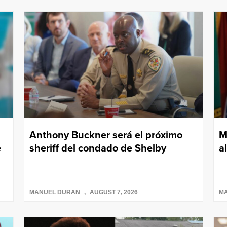
Anthony Buckner será el próximo
M
e
sheriff del condado de Shelby
a
MANUEL DURAN
AUGUST 7, 2026
M