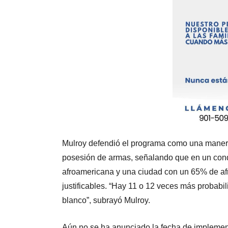
Mulroy defendió el programa como una manera 
posesión de armas, señalando que en un co
afroamericana y una ciudad con un 65% de af
justificables. “Hay 11 o 12 veces más probabi
blanco”, subrayó Mulroy.
Aún no se ha anunciado la fecha de implemen