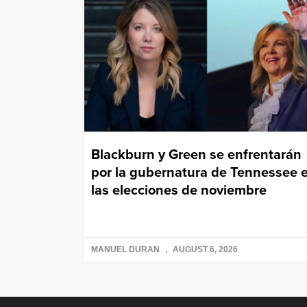
Blackburn y Green se enfrentarán
por la gubernatura de Tennessee 
las elecciones de noviembre
MANUEL DURAN
AUGUST 6, 2026