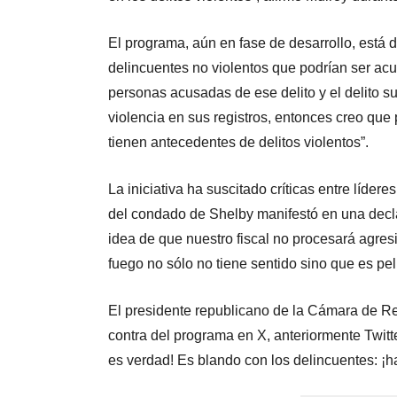
El programa, aún en fase de desarrollo, está 
delincuentes no violentos que podrían ser ac
personas acusadas de ese delito y el delito s
violencia en sus registros, entonces creo que
tienen antecedentes de delitos violentos”.
La iniciativa ha suscitado críticas entre líder
del condado de Shelby manifestó en una decla
idea de que nuestro fiscal no procesará agre
fuego no sólo no tiene sentido sino que es pel
El presidente republicano de la Cámara de R
contra del programa en X, anteriormente Twitt
es verdad! Es blando con los delincuentes: ¡