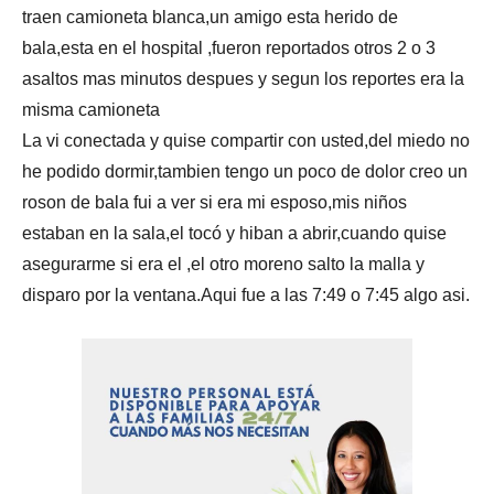
traen camioneta blanca,un amigo esta herido de
bala,esta en el hospital ,fueron reportados otros 2 o 3
asaltos mas minutos despues y segun los reportes era la
misma camioneta
La vi conectada y quise compartir con usted,del miedo no
he podido dormir,tambien tengo un poco de dolor creo un
roson de bala fui a ver si era mi esposo,mis niños
estaban en la sala,el tocó y hiban a abrir,cuando quise
asegurarme si era el ,el otro moreno salto la malla y
disparo por la ventana.Aqui fue a las 7:49 o 7:45 algo asi.