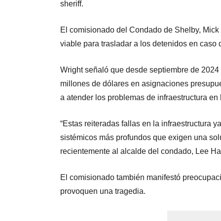
sheriff.
El comisionado del Condado de Shelby, Mick Wr
viable para trasladar a los detenidos en caso d
Wright señaló que desde septiembre de 2024
millones de dólares en asignaciones presupu
a atender los problemas de infraestructura en l
“Estas reiteradas fallas en la infraestructura
sistémicos más profundos que exigen una soluc
recientemente al alcalde del condado, Lee Har
El comisionado también manifestó preocupació
provoquen una tragedia.