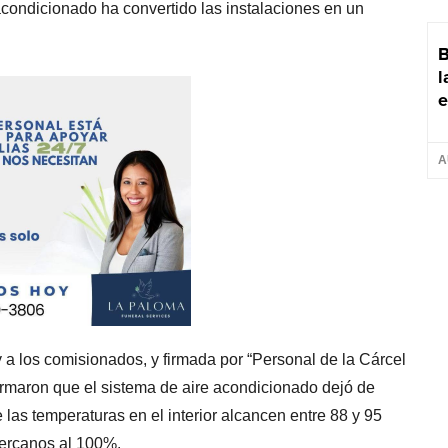
acondicionado ha convertido las instalaciones en un
B
l
e
A
 a los comisionados, y firmada por “Personal de la Cárcel
ormaron que el sistema de aire acondicionado dejó de
as temperaturas en el interior alcancen entre 88 y 95
ercanos al 100%.