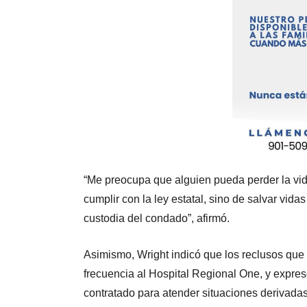
“Me preocupa que alguien pueda perder la vid
cumplir con la ley estatal, sino de salvar vid
custodia del condado”, afirmó.
Asimismo, Wright indicó que los reclusos qu
frecuencia al Hospital Regional One, y expre
contratado para atender situaciones derivadas