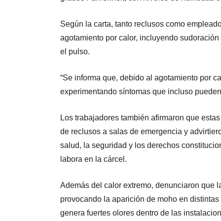
Según la carta, tanto reclusos como emplead
agotamiento por calor, incluyendo sudoración
el pulso.
“Se informa que, debido al agotamiento por c
experimentando síntomas que incluso pueden 
Los trabajadores también afirmaron que esta
de reclusos a salas de emergencia y advirtier
salud, la seguridad y los derechos constituci
labora en la cárcel.
Además del calor extremo, denunciaron que 
provocando la aparición de moho en distintas á
genera fuertes olores dentro de las instalacio