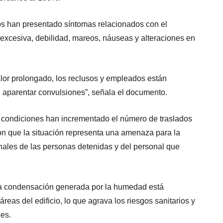
os han presentado síntomas relacionados con el
 excesiva, debilidad, mareos, náuseas y alteraciones en
alor prolongado, los reclusos y empleados están
aparentar convulsiones”, señala el documento.
s condiciones han incrementado el número de traslados
on que la situación representa una amenaza para la
onales de las personas detenidas y del personal que
la condensación generada por la humedad está
reas del edificio, lo que agrava los riesgos sanitarios y
nes.