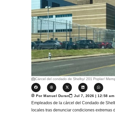
Cárcel del condado de Shelby/ 201 Poplar/ Mem
Por Manuel Duran
Jul 7, 2026 | 12:58 a
Empleados de la cárcel del Condado de Shelby 
locales tras denunciar condiciones extremas 