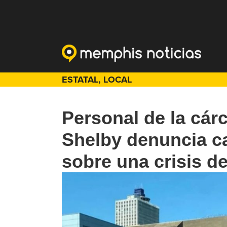
ESTATAL
,
LOCAL
Personal de la cár
Shelby denuncia ca
sobre una crisis d