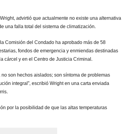
ight, advirtió que actualmente no existe una alternativa
e una falla total del sistema de climatización.
 la Comisión del Condado ha aprobado más de 58
estarias, fondos de emergencia y enmiendas destinadas
a cárcel y en el Centro de Justicia Criminal.
 ya no son hechos aislados; son síntoma de problemas
ión integral”, escribió Wright en una carta enviada
ris.
n por la posibilidad de que las altas temperaturas