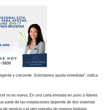
 urgente y creciente. Solicitamos ayuda inmediata”, indica
cel no es nueva. En una carta enviada en junio a líderes
que parte de las instalaciones depende de dos sistemas
a de servicio y el otro operaba de manera limitada.