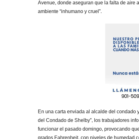
Avenue, donde aseguran que la falta de aire 
ambiente “inhumano y cruel”.
En una carta enviada al alcalde del condado y
del Condado de Shelby”, los trabajadores inf
funcionar el pasado domingo, provocando que l
grados Fahrenheit, con niveles de humedad c