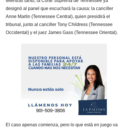
Mientras tanto, la Corte Suprema de Tennessee ya
designó al panel que escuchará la causa: la canciller
Anne Martin (Tennessee Central), quien presidirá el
tribunal, junto al canciller Tony Childress (Tennessee
Occidental) y el juez James Gass (Tennessee Oriental).
El caso apenas comienza, pero lo que está en juego va