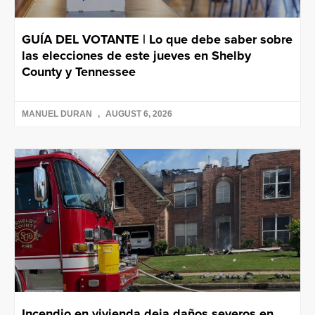
GUÍA DEL VOTANTE | Lo que debe saber sobre
las elecciones de este jueves en Shelby
County y Tennessee
MANUEL DURAN
AUGUST 6, 2026
Incendio en vivienda deja daños severos en