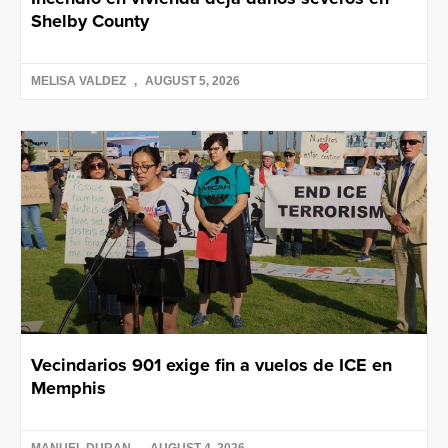
Shelby County
MELISA VALDEZ
AUGUST 5, 2026
Vecindarios 901 exige fin a vuelos de ICE en
Memphis
MANUEL DURAN
AUGUST 4, 2026