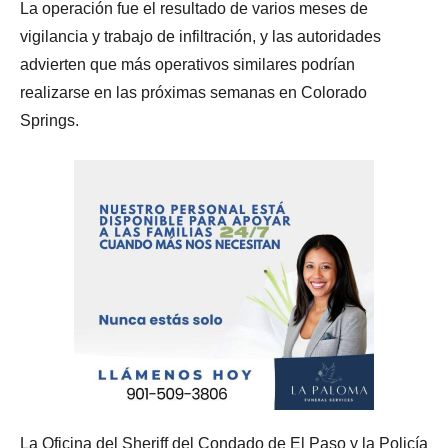
La operación fue el resultado de varios meses de
vigilancia y trabajo de infiltración, y las autoridades
advierten que más operativos similares podrían
realizarse en las próximas semanas en Colorado
Springs.
La Oficina del Sheriff del Condado de El Paso y la Policía