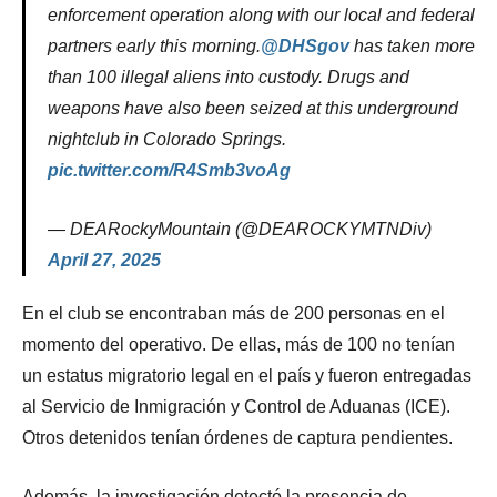
enforcement operation along with our local and federal
partners early this morning.
@DHSgov
has taken more
than 100 illegal aliens into custody. Drugs and
weapons have also been seized at this underground
nightclub in Colorado Springs.
pic.twitter.com/R4Smb3voAg
— DEARockyMountain (@DEAROCKYMTNDiv)
April 27, 2025
En el club se encontraban más de 200 personas en el
momento del operativo. De ellas, más de 100 no tenían
un estatus migratorio legal en el país y fueron entregadas
al Servicio de Inmigración y Control de Aduanas (ICE).
Otros detenidos tenían órdenes de captura pendientes.
Además, la investigación detectó la presencia de