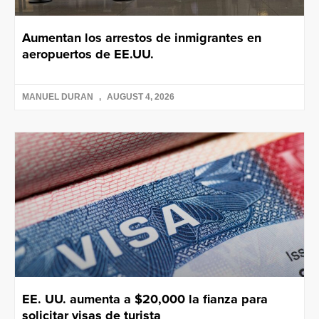
Aumentan los arrestos de inmigrantes en
aeropuertos de EE.UU.
MANUEL DURAN
AUGUST 4, 2026
EE. UU. aumenta a $20,000 la fianza para
solicitar visas de turista