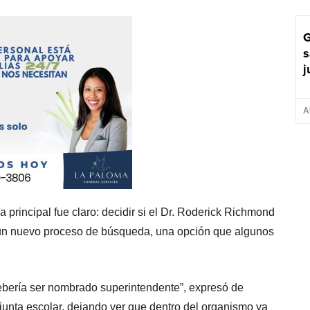
G
s
j
A
a principal fue claro: decidir si el Dr. Roderick Richmond
a un nuevo proceso de búsqueda, una opción que algunos
ebería ser nombrado superintendente”, expresó de
junta escolar, dejando ver que dentro del organismo ya