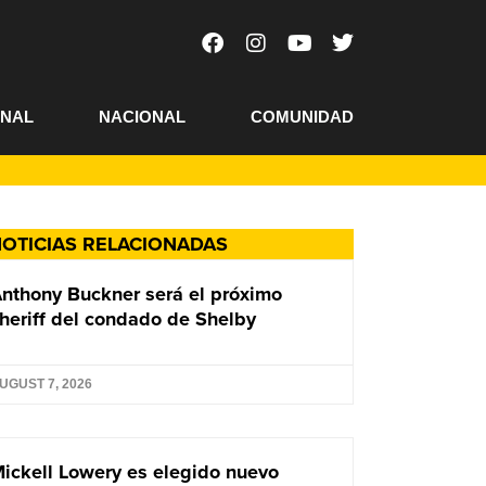
ONAL
NACIONAL
COMUNIDAD
OTICIAS RELACIONADAS
nthony Buckner será el próximo
heriff del condado de Shelby
UGUST 7, 2026
ickell Lowery es elegido nuevo