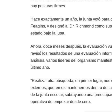
hay posturas firmes.
Hace exactamente un año, la junta votó para de
Feagins, y designó al Dr. Richmond como supe
estado bajo la lupa.
Ahora, doce meses después, la evaluación vuel
revisó los resultados de una evaluación inform
análisis, varios líderes del organismo manife
último año.
“Realizar otra búsqueda, en primer lugar, no
externos; queremos mantenernos dentro de la
de la junta escolar, subrayando una preocupaci
operativo de empezar desde cero.