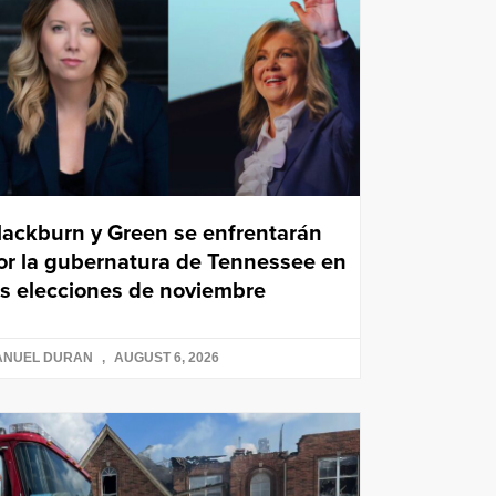
lackburn y Green se enfrentarán
or la gubernatura de Tennessee en
as elecciones de noviembre
ANUEL DURAN
AUGUST 6, 2026