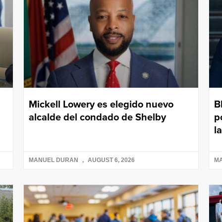
Mickell Lowery es elegido nuevo
B
alcalde del condado de Shelby
p
l
MANUEL DURAN
AUGUST 6, 2026
M