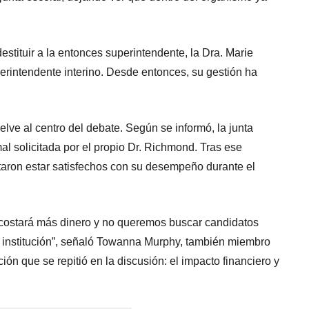
stituir a la entonces superintendente, la Dra. Marie
rintendente interino. Desde entonces, su gestión ha
ve al centro del debate. Según se informó, la junta
al solicitada por el propio Dr. Richmond. Tras ese
staron estar satisfechos con su desempeño durante el
s costará más dinero y no queremos buscar candidatos
 institución”, señaló Towanna Murphy, también miembro
ón que se repitió en la discusión: el impacto financiero y