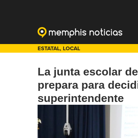
ESTATAL
,
LOCAL
La junta escolar 
prepara para decidi
superintendente