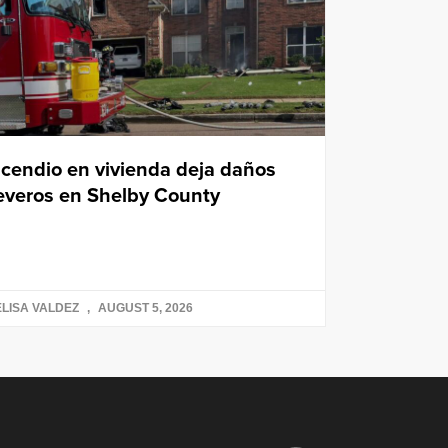
ncendio en vivienda deja daños
everos en Shelby County
LISA VALDEZ
AUGUST 5, 2026