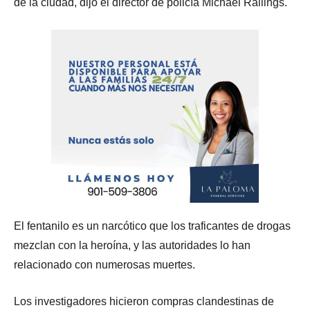
de la ciudad, dijo el director de policía Michael Rallings.
El fentanilo es un narcótico que los traficantes de drogas
mezclan con la heroína, y las autoridades lo han
relacionado con numerosas muertes.
Los investigadores hicieron compras clandestinas de