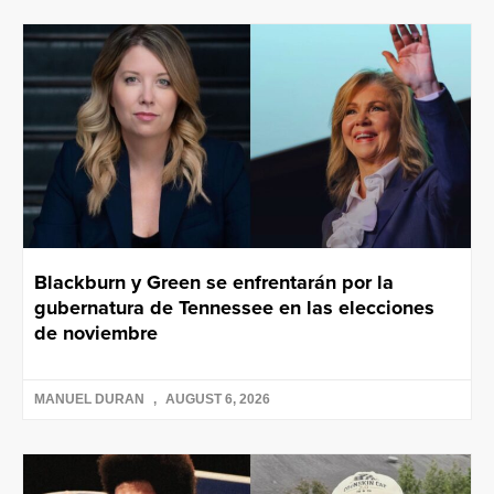
Blackburn y Green se enfrentarán por la
gubernatura de Tennessee en las elecciones
de noviembre
MANUEL DURAN
AUGUST 6, 2026