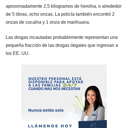
aproximadamente 2,5 kilogramos de heroína, o alrededor
de 5 libras, ocho onzas. La policía también encontró 2
onzas de cocaína y 1 onza de marihuana.
Las drogas incautadas probablemente representan una
pequeña fracción de las drogas ilegales que ingresan a
los EE. UU.