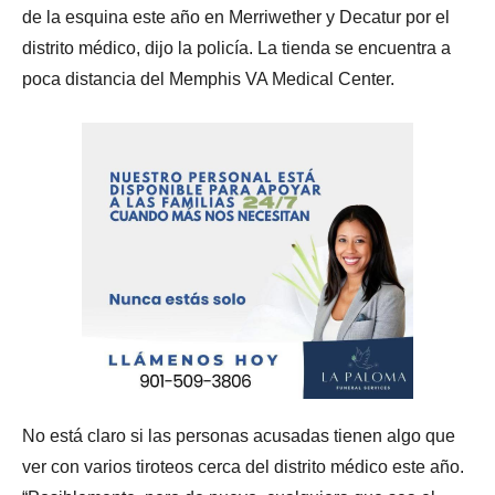
de la esquina este año en Merriwether y Decatur por el
distrito médico, dijo la policía. La tienda se encuentra a
poca distancia del Memphis VA Medical Center.
No está claro si las personas acusadas tienen algo que
ver con varios tiroteos cerca del distrito médico este año.