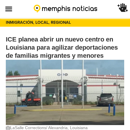
INMIGRACIÓN
,
LOCAL
,
REGIONAL
ICE planea abrir un nuevo centro en
Louisiana para agilizar deportaciones
de familias migrantes y menores
LaSalle Corrections/ Alexandria, Louisiana