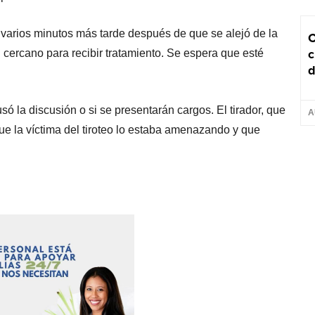
a varios minutos más tarde después de que se alejó de la
C
c
 cercano para recibir tratamiento. Se espera que esté
d
ó la discusión o si se presentarán cargos. El tirador, que
A
que la víctima del tiroteo lo estaba amenazando y que