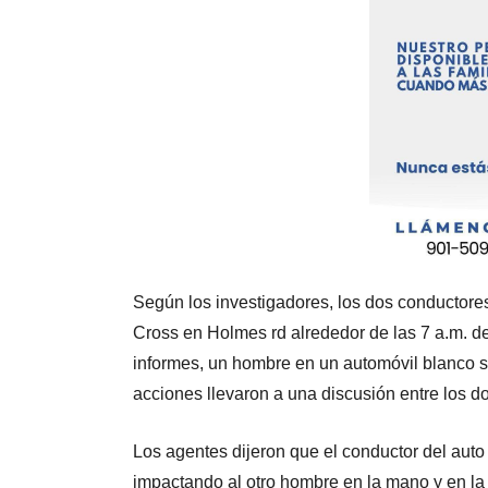
Según los investigadores, los dos conductores
Cross en Holmes rd alrededor de las 7 a.m. de
informes, un hombre en un automóvil blanco sa
acciones llevaron a una discusión entre los d
Los agentes dijeron que el conductor del auto
impactando al otro hombre en la mano y en la 