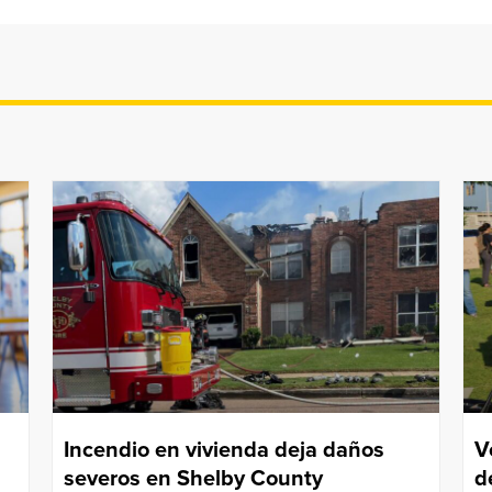
Incendio en vivienda deja daños
V
severos en Shelby County
d