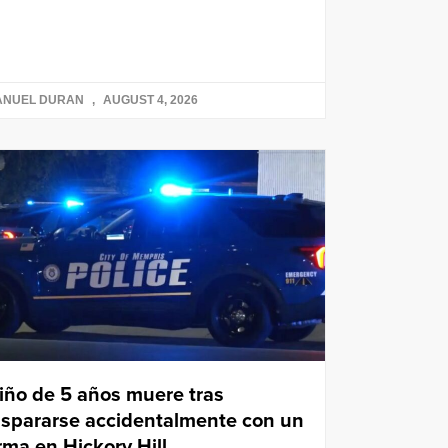
ANUEL DURAN
AUGUST 4, 2026
iño de 5 años muere tras
ispararse accidentalmente con un
rma en Hickory Hill