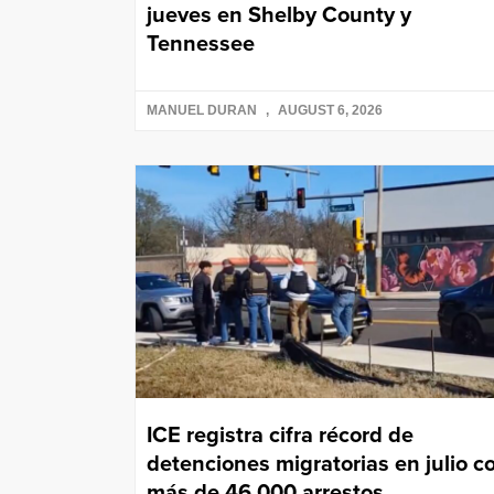
jueves en Shelby County y
Tennessee
MANUEL DURAN
AUGUST 6, 2026
ICE registra cifra récord de
detenciones migratorias en julio c
más de 46,000 arrestos