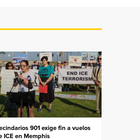
ecindarios 901 exige fin a vuelos
e ICE en Memphis