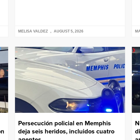
MELISA VALDEZ
AUGUST 5, 2026
M
Persecución policial en Memphis
N
on
deja seis heridos, incluidos cuatro
d
agentes
a