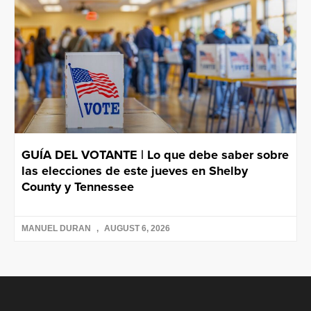
GUÍA DEL VOTANTE | Lo que debe saber sobre
las elecciones de este jueves en Shelby
County y Tennessee
MANUEL DURAN
AUGUST 6, 2026