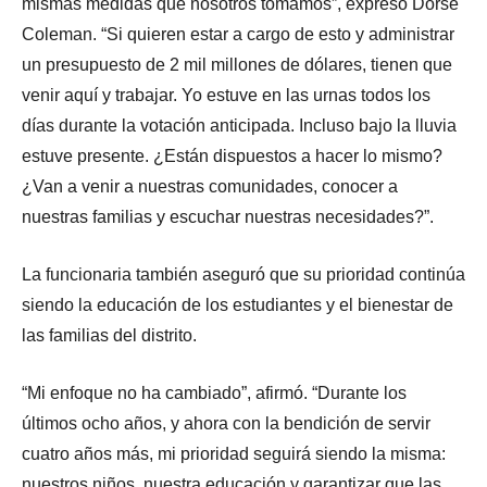
mismas medidas que nosotros tomamos”, expresó Dorse
Coleman. “Si quieren estar a cargo de esto y administrar
un presupuesto de 2 mil millones de dólares, tienen que
venir aquí y trabajar. Yo estuve en las urnas todos los
días durante la votación anticipada. Incluso bajo la lluvia
estuve presente. ¿Están dispuestos a hacer lo mismo?
¿Van a venir a nuestras comunidades, conocer a
nuestras familias y escuchar nuestras necesidades?”.
La funcionaria también aseguró que su prioridad continúa
siendo la educación de los estudiantes y el bienestar de
las familias del distrito.
“Mi enfoque no ha cambiado”, afirmó. “Durante los
últimos ocho años, y ahora con la bendición de servir
cuatro años más, mi prioridad seguirá siendo la misma:
nuestros niños, nuestra educación y garantizar que las