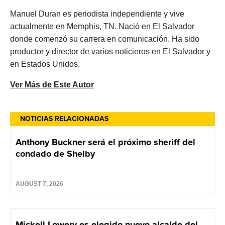
Manuel Duran es periodista independiente y vive
actualmente en Memphis, TN. Nació en El Salvador
donde comenzó su carrera en comunicación. Ha sido
productor y director de varios noticieros en El Salvador y
en Estados Unidos.
Ver Más de Este Autor
NOTICIAS RELACIONADAS
Anthony Buckner será el próximo sheriff del
condado de Shelby
AUGUST 7, 2026
Mickell Lowery es elegido nuevo alcalde del