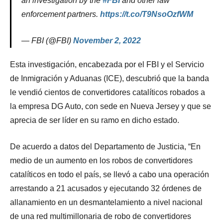
an investigation by the
#FBI
and other law
enforcement partners.
https://t.co/T9NsoOzfWM
— FBI (@FBI)
November 2, 2022
Esta investigación, encabezada por el FBI y el Servicio
de Inmigración y Aduanas (ICE), descubrió que la banda
le vendió cientos de convertidores catalíticos robados a
la empresa DG Auto, con sede en Nueva Jersey y que se
aprecia de ser líder en su ramo en dicho estado.
De acuerdo a datos del Departamento de Justicia, “En
medio de un aumento en los robos de convertidores
catalíticos en todo el país, se llevó a cabo una operación
arrestando a 21 acusados ​​y ejecutando 32 órdenes de
allanamiento en un desmantelamiento a nivel nacional
de una red multimillonaria de robo de convertidores