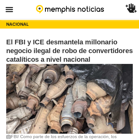
NACIONAL
El FBI y ICE desmantela millonario
negocio ilegal de robo de convertidores
catalíticos a nivel nacional
FBI/ Como parte de los esfuerzos de la operación, los