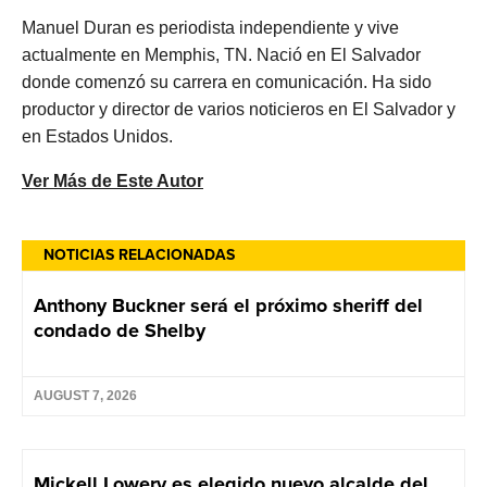
Manuel Duran es periodista independiente y vive
actualmente en Memphis, TN. Nació en El Salvador
donde comenzó su carrera en comunicación. Ha sido
productor y director de varios noticieros en El Salvador y
en Estados Unidos.
Ver Más de Este Autor
NOTICIAS RELACIONADAS
Anthony Buckner será el próximo sheriff del
condado de Shelby
AUGUST 7, 2026
Mickell Lowery es elegido nuevo alcalde del