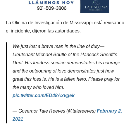
La Oficina de Investigación de Mississippi está revisando
el incidente, dijeron las autoridades.
We just lost a brave man in the line of duty—
Lieutenant Michael Boutte of the Hancock Sheriff’s
Dept. His fearless service demonstrates his courage
and the outpouring of love demonstrates just how
great this loss is. He is a fallen hero. Please pray for
the many who loved him.
pic.twitter.com/ED48Axvgek
— Governor Tate Reeves (@tatereeves)
February 2,
2021