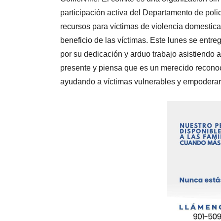
participación activa del Departamento de policí
recursos para víctimas de violencia domestica 
beneficio de las víctimas. Este lunes se entre
por su dedicación y arduo trabajo asistiendo a
presente y piensa que es un merecido reconoci
ayudando a víctimas vulnerables y empoderarla