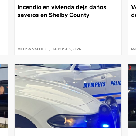
Incendio en vivienda deja daños
V
severos en Shelby County
d
MELISA VALDEZ
AUGUST 5, 2026
M