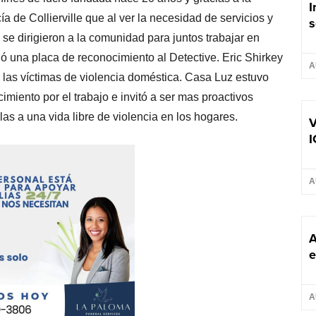
I
a de Collierville que al ver la necesidad de servicios y
s
se dirigieron a la comunidad para juntos trabajar en
gó una placa de reconocimiento al Detective. Eric Shirkey
A
 las víctimas de violencia
doméstica. Casa Luz estuvo
miento por el trabajo e invitó a ser mas proactivos
s a una vida libre de violencia en los hogares.
V
I
A
A
e
A