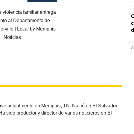
C
c
d
A
vive actualmente en Memphis, TN. Nació en El Salvador
sido productor y director de varios noticieros en El