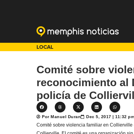
LOCAL
Comité sobre viole
reconocimiento al
policía de Colliervi
Por Manuel Duran
Dec 5, 2017 | 11:32 p
Comité sobre violencia familiar en Colliervil
Collierville. El comité es una organización si