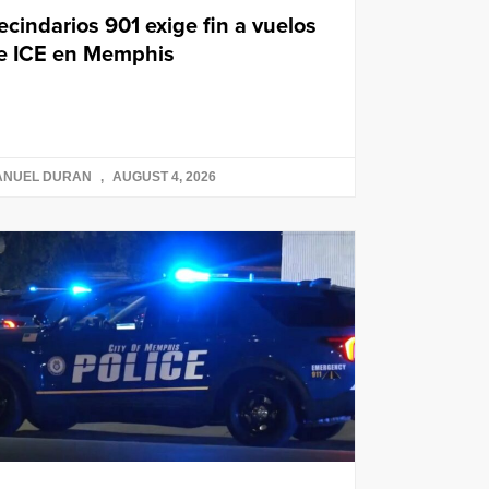
ecindarios 901 exige fin a vuelos
e ICE en Memphis
ANUEL DURAN
AUGUST 4, 2026