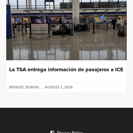
La TSA entrega información de pasajeros a ICE
MANUEL DURAN
AUGUST 1, 2026
Privacy Policy