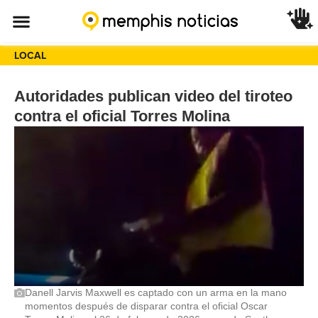
LOCAL
Autoridades publican video del tiroteo
contra el oficial Torres Molina
Danell Jarvis Maxwell es captado con un arma en la mano
momentos después de disparar contra el oficial Oscar