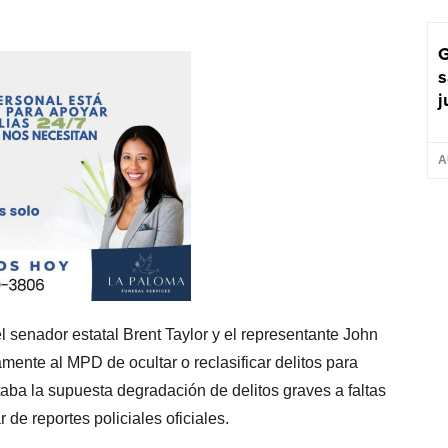
G
s
j
A
l senador estatal Brent Taylor y el representante John
mente al MPD de ocultar o reclasificar delitos para
aba la supuesta degradación de delitos graves a faltas
de reportes policiales oficiales.