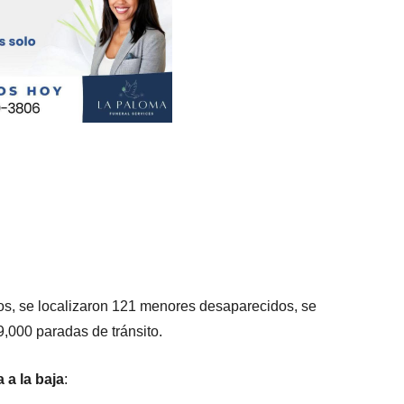
s, se localizaron 121 menores desaparecidos, se
9,000 paradas de tránsito.
 a la baja
: