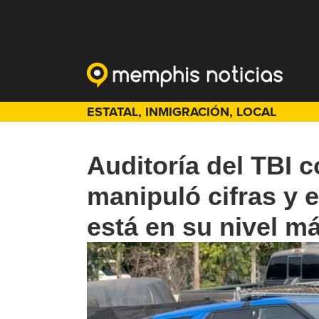
ESTATAL
,
INMIGRACIÓN
,
LOCAL
Auditoría del TBI 
manipuló cifras y 
está en su nivel m