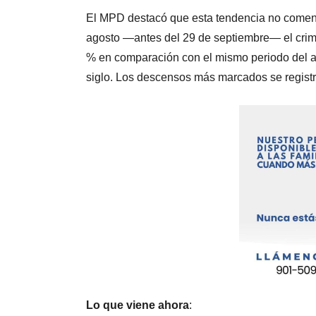
El MPD destacó que esta tendencia no comenzó
agosto —antes del 29 de septiembre— el cri
% en comparación con el mismo periodo del añ
siglo. Los descensos más marcados se registra
Lo que viene ahora
: