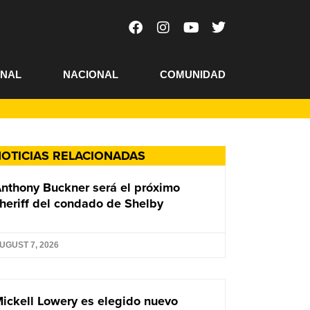
ONAL
NACIONAL
COMUNIDAD
OTICIAS RELACIONADAS
nthony Buckner será el próximo
heriff del condado de Shelby
UGUST 7, 2026
ickell Lowery es elegido nuevo