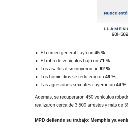
El crimen general cayó un
45 %
El robo de vehículos bajó un
71 %
Los asaltos disminuyeron un
62 %
Los homicidios se redujeron un
49 %
Las agresiones sexuales cayeron un
44 %
Además, se recuperaron 450 vehículos robado
realizaron cerca de 3,500 arrestos y más de 3
MPD defiende su trabajo: Memphis ya venía