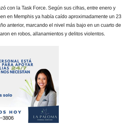
 con la Task Force. Según sus cifras, entre enero y
men en Memphis ya había caído aproximadamente un 23
o anterior, marcando el nivel más bajo en un cuarto de
ron en robos, allanamientos y delitos violentos.