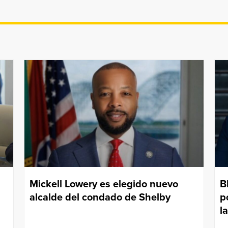
Mickell Lowery es elegido nuevo
B
alcalde del condado de Shelby
p
l