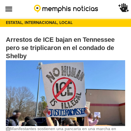
ESTATAL
,
INTERNACIONAL
,
LOCAL
Arrestos de ICE bajan en Tennessee
pero se triplicaron en el condado de
Shelby
Manifestantes sostienen una pancarta en una marcha en