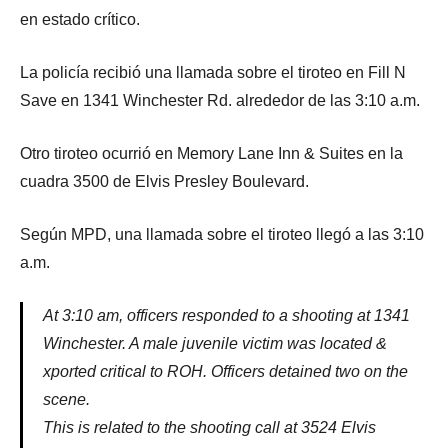
en estado crítico.
La policía recibió una llamada sobre el tiroteo en Fill N
Save en 1341 Winchester Rd. alrededor de las 3:10 a.m.
Otro tiroteo ocurrió en Memory Lane Inn & Suites en la
cuadra 3500 de Elvis Presley Boulevard.
Según MPD, una llamada sobre el tiroteo llegó a las 3:10
a.m.
At 3:10 am, officers responded to a shooting at 1341
Winchester. A male juvenile victim was located &
xported critical to ROH. Officers detained two on the
scene.
This is related to the shooting call at 3524 Elvis