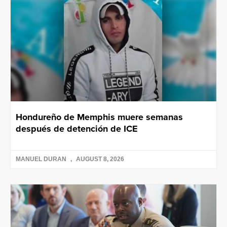
Hondureño de Memphis muere semanas
después de detención de ICE
MANUEL DURAN
AUGUST 8, 2026