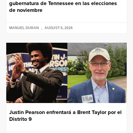
gubernatura de Tennessee en las elecciones
de noviembre
MANUEL DURAN
AUGUST 6, 2026
Justin Pearson enfrentará a Brent Taylor por el
Distrito 9