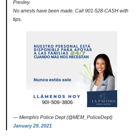
Presley.
No arrests have been made. Call 901-528-CASH with
tips.
— Memphis Police Dept (@MEM_PoliceDept)
January 29, 2021