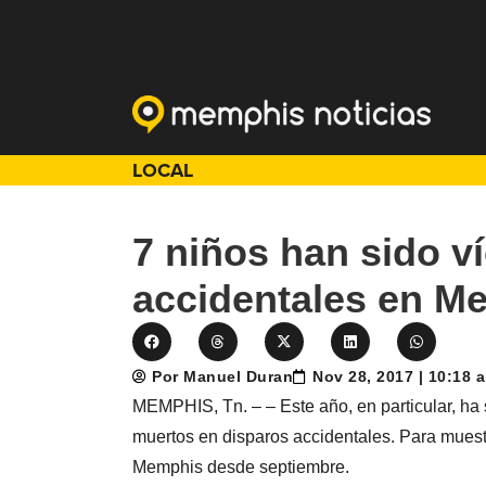
LOCAL
7 niños han sido ví
accidentales en M
Por Manuel Duran
Nov 28, 2017 | 10:18 
MEMPHIS, Tn. – – Este año, en particular, ha
muertos en disparos accidentales. Para muest
Memphis desde septiembre.