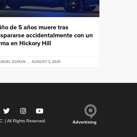
iño de 5 años muere tras
ispararse accidentalmente con un
rma en Hickory Hill
ANUEL DURAN
AUGUST 3, 2026
 | All Rights Reserved.
Advertising