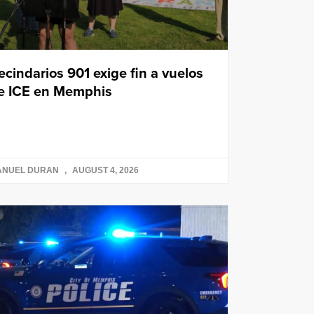
ecindarios 901 exige fin a vuelos
e ICE en Memphis
ANUEL DURAN
AUGUST 4, 2026