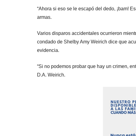
“Ahora si eso se le escapó del dedo, ¡bam! Eso
armas.
Varios disparos accidentales ocurrieron mientra
condado de Shelby Amy Weirich dice que acu
evidencia.
“Si no podemos probar que hay un crimen, ent
D.A. Weirich.