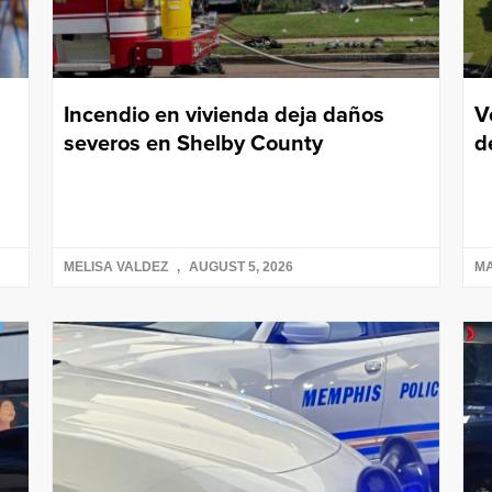
Incendio en vivienda deja daños
V
severos en Shelby County
d
MELISA VALDEZ
AUGUST 5, 2026
M