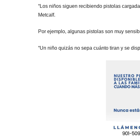
“Los niños siguen recibiendo pistolas cargad
Metcalf.
Por ejemplo, algunas pistolas son muy sensibl
“Un niño quizás no sepa cuánto tiran y se dispa