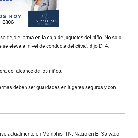
e dejó el arma en la caja de juguetes del niño. No solo
 se eleva al nivel de conducta delictiva”, dijo D. A.
ra del alcance de los niños.
s armas deben ser guardadas en lugares seguros y con
vive actualmente en Memphis, TN. Nació en El Salvador