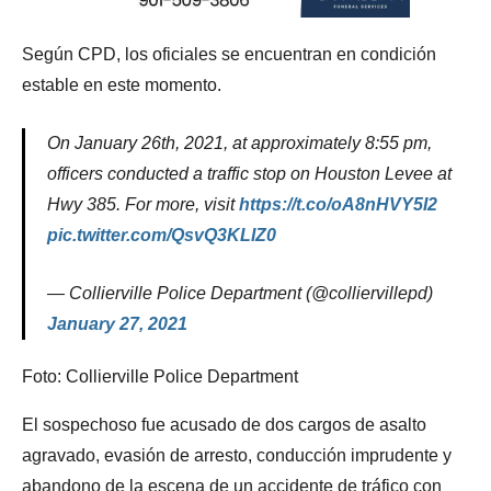
Según CPD, los oficiales se encuentran en condición
estable en este momento.
On January 26th, 2021, at approximately 8:55 pm,
officers conducted a traffic stop on Houston Levee at
Hwy 385. For more, visit
https://t.co/oA8nHVY5I2
pic.twitter.com/QsvQ3KLIZ0
— Collierville Police Department (@colliervillepd)
January 27, 2021
Foto: Collierville Police Department
El sospechoso fue acusado de dos cargos de asalto
agravado, evasión de arresto, conducción imprudente y
abandono de la escena de un accidente de tráfico con