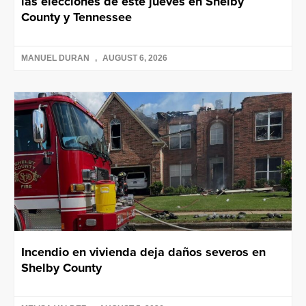
las elecciones de este jueves en Shelby
County y Tennessee
MANUEL DURAN
AUGUST 6, 2026
Incendio en vivienda deja daños severos en
Shelby County